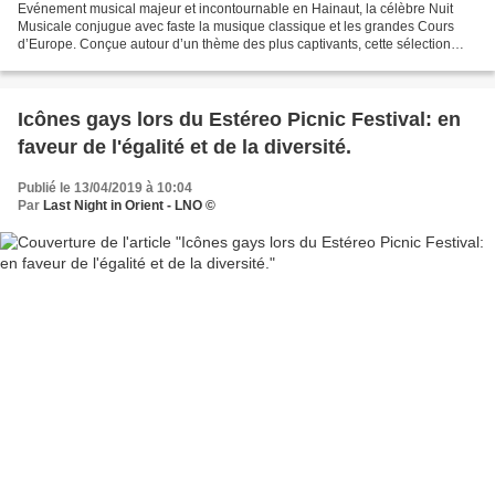
Evénement musical majeur et incontournable en Hainaut, la célèbre Nuit
Musicale conjugue avec faste la musique classique et les grandes Cours
d’Europe. Conçue autour d’un thème des plus captivants, cette sélection
d’interprétations de très haute qualité...
Icônes gays lors du Estéreo Picnic Festival: en
faveur de l'égalité et de la diversité.
Publié le 13/04/2019 à 10:04
Par
Last Night in Orient - LNO ©