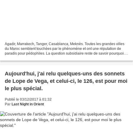
Agadir, Marrakech, Tanger, Casablanca, Meknès. Toutes les grandes villes
du Maroc semblent touchées par le phénomène et ont une réputation de
paradis pour pédophiles. La question subsidiaire reste de savoir pourquoi.
Un des éléments de réponse est que...
Aujourd'hui, j'ai relu quelques-uns des sonnets
de Lope de Vega, et celui-ci, le 126, est pour moi
le plus spécial.
Publié le 03/12/2017 à 01:32
Par
Last Night in Orient