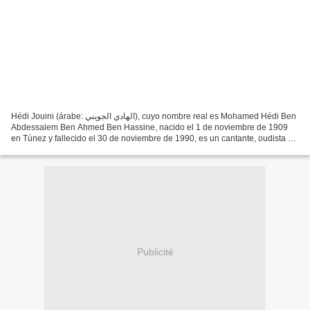
Hédi Jouini (árabe: الهادي الجويني), cuyo nombre real es Mohamed Hédi Ben
Abdessalem Ben Ahmed Ben Hassine, nacido el 1 de noviembre de 1909
en Túnez y fallecido el 30 de noviembre de 1990, es un cantante, oudista y
compositor tunecino. Durante su dilatada...
Publicité