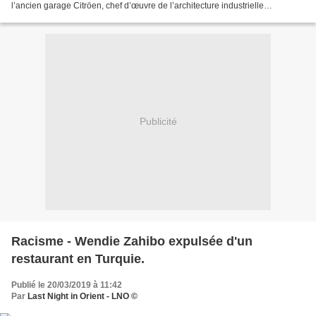
l’ancien garage Citröen, chef d’œuvre de l’architecture industrielle
bruxelloise des années 1930, accueille depuis...
Publicité
Racisme - Wendie Zahibo expulsée d'un
restaurant en Turquie.
Publié le 20/03/2019 à 11:42
Par
Last Night in Orient - LNO ©