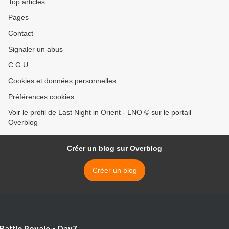
Top articles
Pages
Contact
Signaler un abus
C.G.U.
Cookies et données personnelles
Préférences cookies
Voir le profil de Last Night in Orient - LNO © sur le portail
Overblog
Créer un blog sur Overblog
Créer un blog
 Battle Royale - DayZ