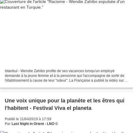
Istanbul - Wendie Zahibo profite de ses vacances lorsqu'un employé
demande à la jeune femme et à la personne qui l'accompagne de sortir de
l'établissement à cause de leur "odeur". La Française a publié la vidéo sur
son compte Instagram afin de dénoncer...
Une voix unique pour la planète et les êtres qui
l'habitent - Festival Viva el planeta
Publié le 11/04/2019 à 17:59
Par
Last Night in Orient - LNO ©