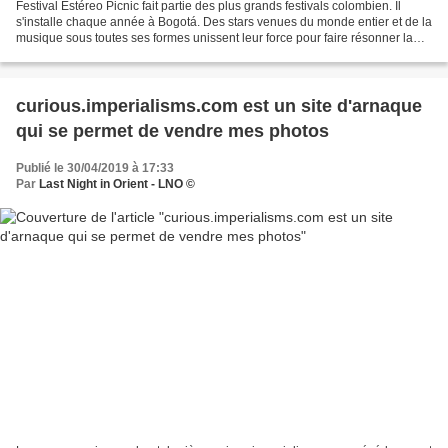
Festival Estéreo Picnic fait partie des plus grands festivals colombien. Il
s'installe chaque année à Bogotá. Des stars venues du monde entier et de la
musique sous toutes ses formes unissent leur force pour faire résonner la
capitale de leurs sons éclectiques...
curious.imperialisms.com est un site d'arnaque
qui se permet de vendre mes photos
Publié le 30/04/2019 à 17:33
Par
Last Night in Orient - LNO ©