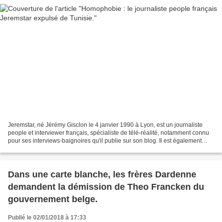
Jeremstar, né Jérémy Gisclon le 4 janvier 1990 à Lyon, est un journaliste
people et interviewer français, spécialiste de télé-réalité, notamment connu
pour ses interviews-baignoires qu'il publie sur son blog. Il est également
chef d'entreprise de sa propre...
Dans une carte blanche, les frères Dardenne
demandent la démission de Theo Francken du
gouvernement belge.
Publié le 02/01/2018 à 17:33