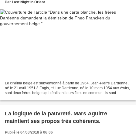
Par
Last Night in Orient
Le cinéma belge est subventionné à partir de 1964. Jean-Pierre Dardenne,
né le 21 avril 1951 à Engis, et Luc Dardenne, né le 10 mars 1954 aux Awirs,
sont deux frères belges qui réalisent leurs films en commun. Ils sont
également scénaristes et producteurs....
La logique de la pauvreté. Mars Aguirre
maintient ses propos très cohérents.
Publié le 04/03/2018 à 06:06