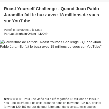
Roast Yourself Challenge - Quand Juan Pablo
Jaramillo fait le buzz avec 18 millions de vues
sur YouTube
Publié le 10/06/2019 à 13:34
Par
Last Night in Orient - LNO ©
❤️🧡💛💚💙💜 - Pour une vidéo qui a été regardée 18 millions de fois sur
YouTube, le créateur de celle-ci gagne donc en moyenne 136.800 dollars
(environ 120.487 euros), de quoi faire rager dans ce cas, les crapules