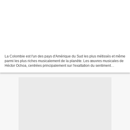
La Colombie est l'un des pays d'Amérique du Sud les plus métissés et même
parmi les plus riches musicalement de la planète. Les œuvres musicales de
Héctor Ochoa, centrées principalement sur l'exaltation du sentiment
populaire issu d'une inspiration sincère...