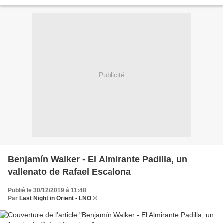
marier ces effluves uniques aux...
Publicité
Benjamín Walker - El Almirante Padilla, un
vallenato de Rafael Escalona
Publié le 30/12/2019 à 11:48
Par
Last Night in Orient - LNO ©