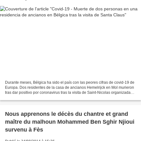
Durante meses, Bélgica ha sido el país con las peores cifras de covid-19 de
Europa. Dos residentes de la casa de ancianos Hemelrijck en Mol murieron
tras dar positivo por coronavirus tras la visita de Saint-Nicolas organizada
por la dirección del establecimiento,...
Nous apprenons le décès du chantre et grand
maître du malhoun Mohammed Ben Sghir Njioui
survenu à Fès