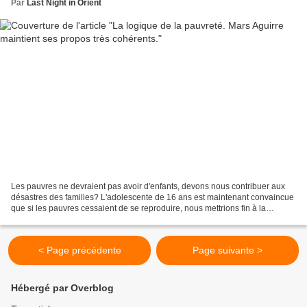
Par
Last Night in Orient
Les pauvres ne devraient pas avoir d'enfants, devons nous contribuer aux
désastres des familles? L'adolescente de 16 ans est maintenant convaincue
que si les pauvres cessaient de se reproduire, nous mettrions fin à la
pauvreté au Mexique et dans le monde...
< Page précédente
Page suivante >
Hébergé par Overblog