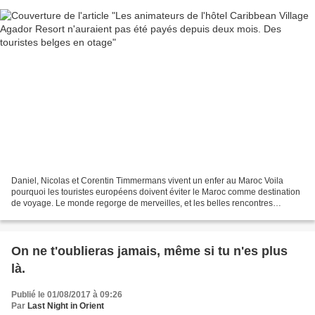
Daniel, Nicolas et Corentin Timmermans vivent un enfer au Maroc Voila
pourquoi les touristes européens doivent éviter le Maroc comme destination
de voyage. Le monde regorge de merveilles, et les belles rencontres
suffisent à faire disparaître les difficultés...
On ne t'oublieras jamais, même si tu n'es plus
là.
Publié le 01/08/2017 à 09:26
Par
Last Night in Orient