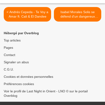
< Andrés Cepeda - Te Voy a
Isabel Morales Solis se
Amar ft. Cali & El Dandee
défend d'un dangereux
prédateur dans le métro
bruxellois >
Hébergé par Overblog
Top articles
Pages
Contact
Signaler un abus
C.G.U.
Cookies et données personnelles
Préférences cookies
Voir le profil de Last Night in Orient - LNO © sur le portail
Overblog