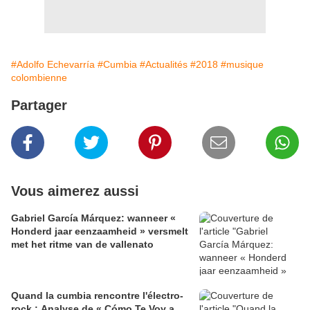
#Adolfo Echevarría
#Cumbia
#Actualités
#2018
#musique
colombienne
Partager
Vous aimerez aussi
Gabriel García Márquez: wanneer «
Honderd jaar eenzaamheid » versmelt
met het ritme van de vallenato
​Quand la cumbia rencontre l'électro-
rock : Analyse de « Cómo Te Voy a