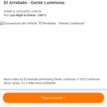
El Arrebato - Gente Luminosa
Publié le 15/12/2021 à 08:54
Par
Last Night in Orient - LNO ©
Music video by El Arrebato performing Gente Luminosa. © 2021 Universal
Music Spain, S.L.U.http://vevo.ly/QSpI84
Page suivante >