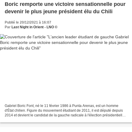
Boric remporte une victoire sensationnelle pour
devenir le plus jeune président élu du Chili
Publié le 20/12/2021 à 16:07
Par
Last Night in Orient - LNO ©
Gabriel Boric Font, né le 11 février 1986 à Punta Arenas, est un homme
d'État chilien. Figure du mouvement étudiant de 2011, il est député depuis
2014 et devient le candidat de la gauche radicale à l'élection présidentielle
de 2021, qu'il remporte au...