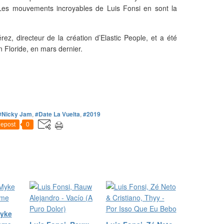
 Les mouvements incroyables de Luis Fonsi en sont la
ez, directeur de la création d’Elastic People, et a été
n Floride, en mars dernier.
#Nicky Jam
,
#Date La Vuelta
,
#2019
epost
0
Myke