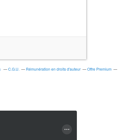
s
C.G.U.
Rémunération en droits d'auteur
Offre Premium