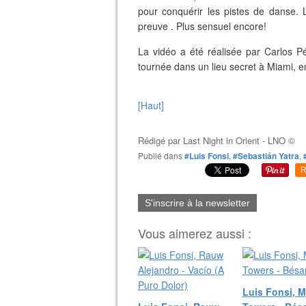
pour conquérir les pistes de danse.
preuve . Plus sensuel encore!
La vidéo a été réalisée par Carlos Pér
tournée dans un lieu secret à Miami, e
[Haut]
Rédigé par
Last Night in Orient - LNO ©
Publié dans
#Luis Fonsi
,
#Sebastián Yatra
,
R
S'inscrire à la newsletter
Vous aimerez aussi :
Luis Fonsi, 