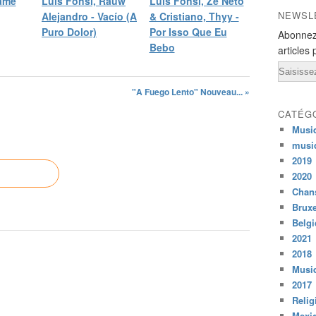
ame
Luis Fonsi, Rauw
Luis Fonsi, Zé Neto
NEWSL
Alejandro - Vacío (A
& Cristiano, Thyy -
Puro Dolor)
Por Isso Que Eu
Abonnez
Bebo
articles 
Email
"A Fuego Lento" Nouveau... »
CATÉG
Musi
musi
2019
2020
Chans
Bruxe
Belg
2021
2018
Musiq
2017
Relig
Mexi