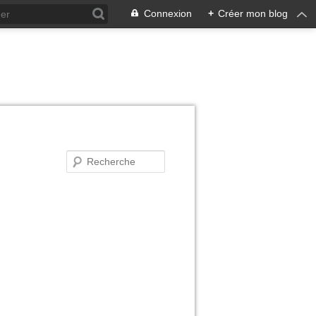
Connexion
+
Créer mon blog