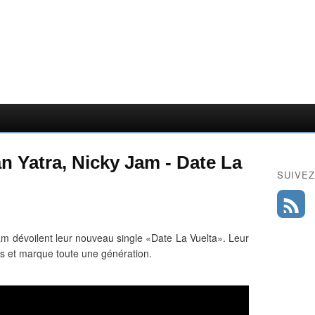
n Yatra, Nicky Jam - Date La
SUIVEZ
am dévoilent leur nouveau single «Date La Vuelta». Leur
ts et marque toute une génération.