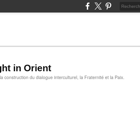
ht in Orient
 construction du dialogue interculturel, la Fraternité et la Paix.