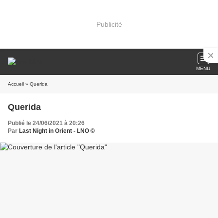
Publicité
MENU
Accueil
» Querida
Querida
Publié le 24/06/2021 à 20:26
Par
Last Night in Orient - LNO ©