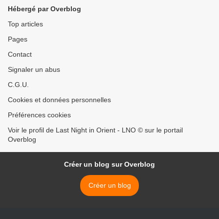
Hébergé par Overblog
Top articles
Pages
Contact
Signaler un abus
C.G.U.
Cookies et données personnelles
Préférences cookies
Voir le profil de Last Night in Orient - LNO © sur le portail
Overblog
Créer un blog sur Overblog
Créer un blog