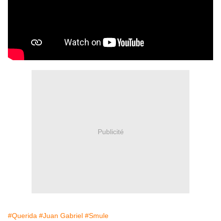
Publicité
#Querida
#Juan Gabriel
#Smule