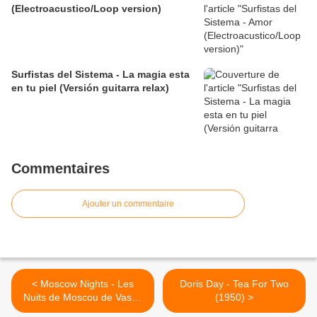
(Electroacustico/Loop version)
Surfistas del Sistema - La magia esta
en tu piel (Versión guitarra relax)
Commentaires
Ajouter un commentaire
< Moscow Nights - Les
Doris Day - Tea For Two
Nuits de Moscou de Vassili
(1950) >
Soloviov-Sedoï