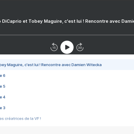
 DiCaprio et Tobey Maguire, c'est lui ! Rencontre avec Dam
bey Maguire, c'est lui ! Rencontre avec Damien Witecka
e 6
e 5
e 4
e 3
s créatrices de la VF !
e 2