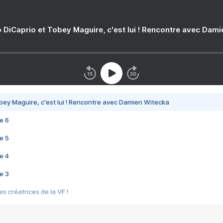
 DiCaprio et Tobey Maguire, c'est lui ! Rencontre avec Dam
bey Maguire, c'est lui ! Rencontre avec Damien Witecka
e 6
e 5
e 4
e 3
s créatrices de la VF !
e 2