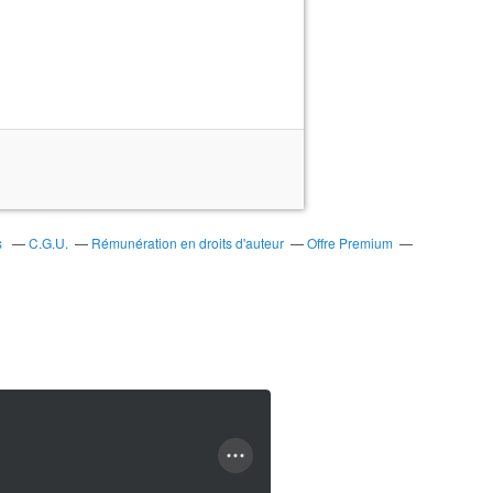
s
C.G.U.
Rémunération en droits d'auteur
Offre Premium