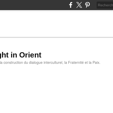
ht in Orient
 construction du dialogue interculturel, la Fraternité et la Paix.