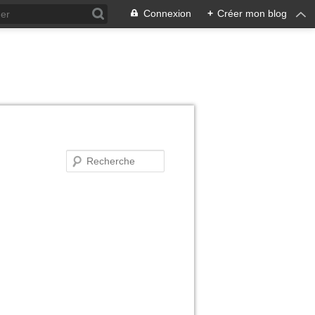
Connexion
+
Créer mon blog