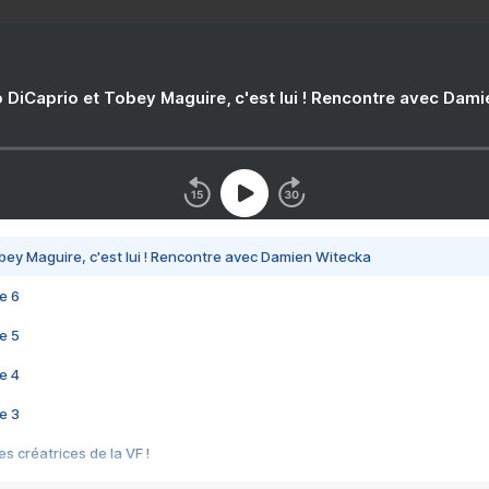
 DiCaprio et Tobey Maguire, c'est lui ! Rencontre avec Dam
bey Maguire, c'est lui ! Rencontre avec Damien Witecka
e 6
e 5
e 4
e 3
s créatrices de la VF !