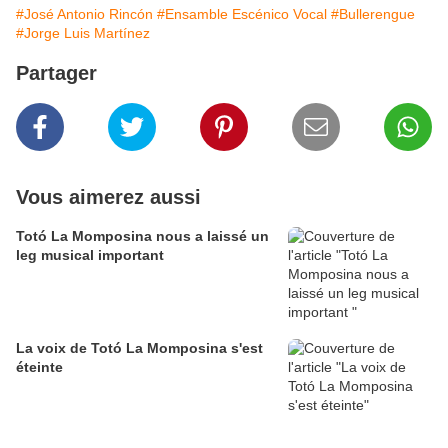
#José Antonio Rincón
#Ensamble Escénico Vocal
#Bullerengue
#Jorge Luis Martínez
Partager
Vous aimerez aussi
Totó La Momposina nous a laissé un
leg musical important
La voix de Totó La Momposina s'est
éteinte