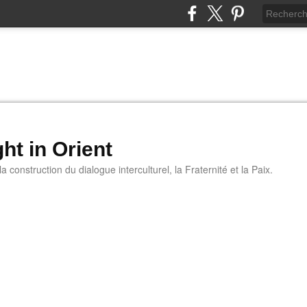
ht in Orient
 construction du dialogue interculturel, la Fraternité et la Paix.