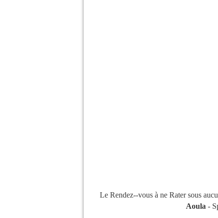
Le Rendez--vous à ne Rater sous aucu
Aoula
- S