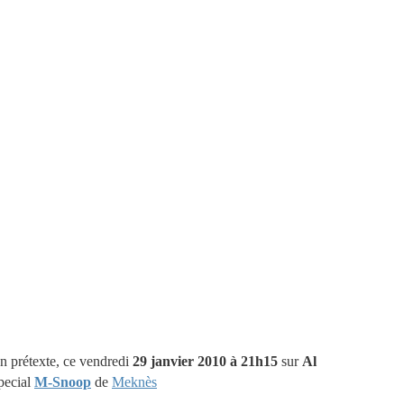
n prétexte, ce vendredi
29 janvier 2010 à 21h15
sur
Al
pecial
M-Snoop
de
Meknès