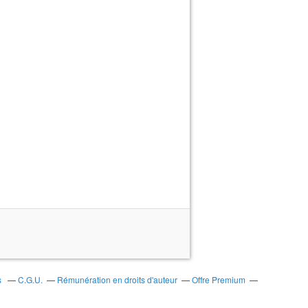
s
C.G.U.
Rémunération en droits d'auteur
Offre Premium