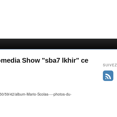
omedia Show "sba7 lkhir" ce
SUIVEZ