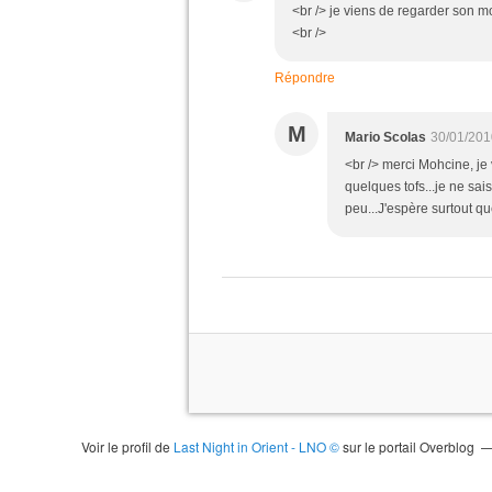
<br /> je viens de regarder son 
<br />
Répondre
M
Mario Scolas
30/01/201
<br /> merci Mohcine, je
quelques tofs...je ne sais
peu...J'espère surtout que
Voir le profil de
Last Night in Orient - LNO ©
sur le portail Overblog