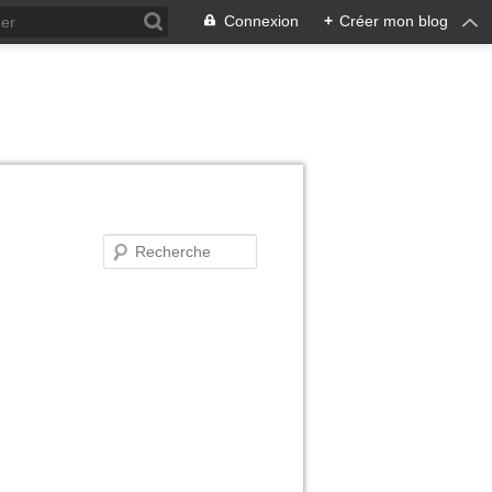
Connexion
+
Créer mon blog