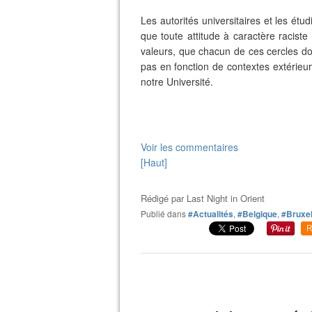
Les autorités universitaires et les ét
que toute attitude à caractère raciste
valeurs, que chacun de ces cercles doi
pas en fonction de contextes extérieu
notre Université.
Voir les commentaires
[Haut]
Rédigé par
Last Night in Orient
Publié dans
#Actualités
,
#Belgique
,
#Bruxel
R