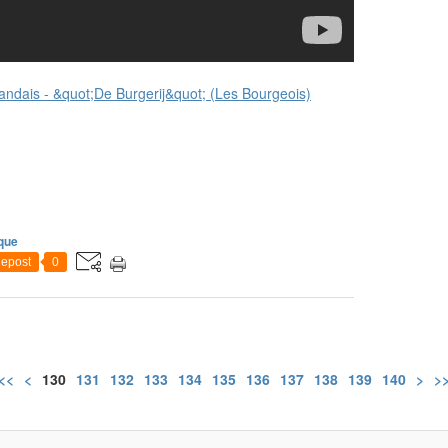
que
epost
0
<<
<
100
110
120
130
131
132
133
134
135
136
137
138
139
140
>
>