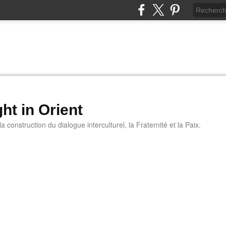
ht in Orient
 construction du dialogue interculturel, la Fraternité et la Paix.