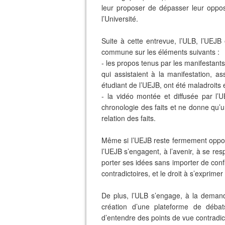
leur proposer de dépasser leur oppos
l’Université.
Suite à cette entrevue, l’ULB, l’UEJ
commune sur les éléments suivants :
- les propos tenus par les manifestan
qui assistaient à la manifestation, a
étudiant de l’UEJB, ont été maladroit
- la vidéo montée et diffusée par l’
chronologie des faits et ne donne qu’une
relation des faits.
Même si l’UEJB reste fermement oppo
l’UEJB s’engagent, à l’avenir, à se re
porter ses idées sans importer de conf
contradictoires, et le droit à s’exprim
De plus, l’ULB s’engage, à la demand
création d’une plateforme de débats
d’entendre des points de vue contradic