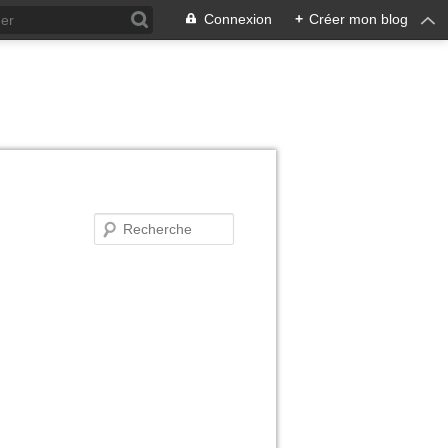
Connexion
+
Créer mon blog