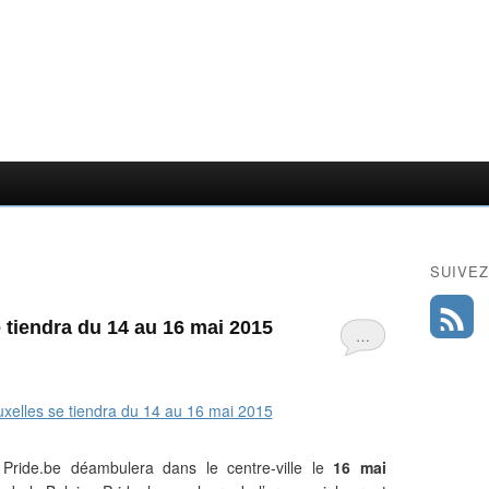
SUIVEZ
 tiendra du 14 au 16 mai 2015
…
a Pride.be déambulera dans le centre-ville le
16 mai