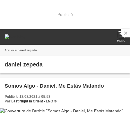
Publicité
MENU
Accueil
» daniel zepeda
daniel zepeda
Somos Algo - Daniel, Me Estás Matando
Publié le 13/08/2021 à 05:53
Par
Last Night in Orient - LNO ©