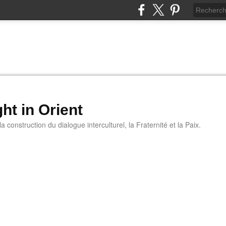
ht in Orient
 construction du dialogue interculturel, la Fraternité et la Paix.