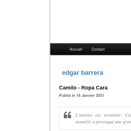
Accueil
Contact
edgar barrera
Camilo - Ropa Cara
Publié le 16 Janvier 2021
L'attente est terminée: C
nouvelle a provoqué une gran