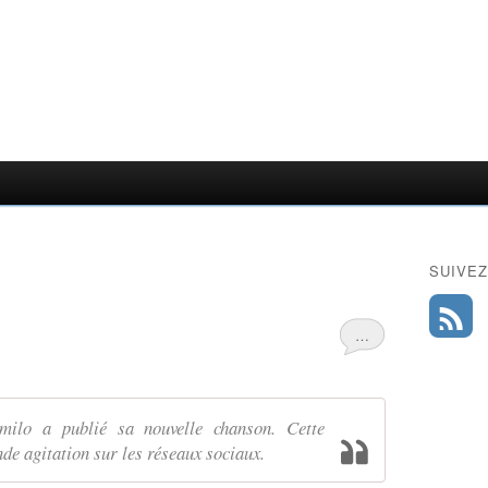
SUIVEZ
…
amilo a publié sa nouvelle chanson. Cette
de agitation sur les réseaux sociaux.