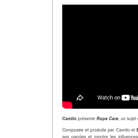
Camilo
présente
Ropa Cara
, un sujet
Composée et produite par Camilo et
ses paroles et montre les influence