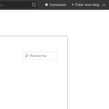
Connexion
+
Créer mon blog