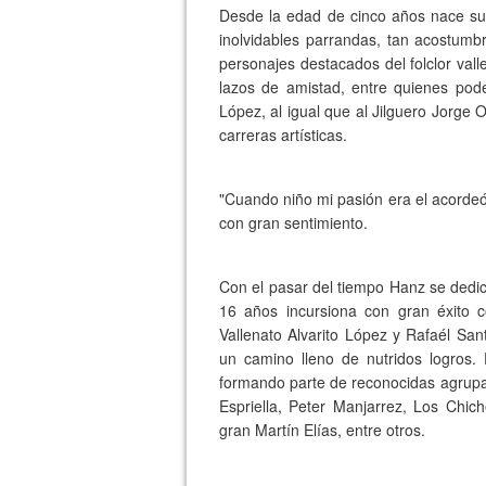
Desde la edad de cinco años nace su 
inolvidables parrandas, tan acostumb
personajes destacados del folclor val
lazos de amistad, entre quienes pod
López, al igual que al Jilguero Jorge
carreras artísticas.
"Cuando niño mi pasión era el acordeón
con gran sentimiento.
Con el pasar del tiempo Hanz se dedicó
16 años incursiona con gran éxito c
Vallenato Alvarito López y Rafaél San
un camino lleno de nutridos logros. 
formando parte de reconocidas agrupac
Espriella, Peter Manjarrez, Los Chi
gran Martín Elías, entre otros.