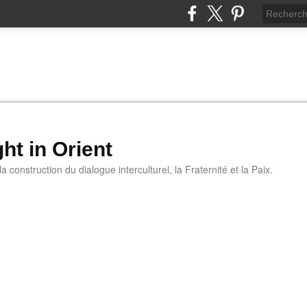
ht in Orient
 construction du dialogue interculturel, la Fraternité et la Paix.