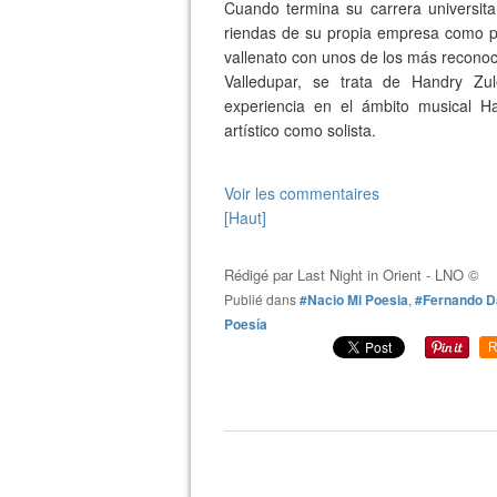
Cuando termina su carrera universit
riendas de su propia empresa como pr
vallenato con unos de los más reconoc
Valledupar, se trata de Handry Zu
experiencia en el ámbito musical H
artístico como solista.
Voir les commentaires
[Haut]
Rédigé par
Last Night in Orient - LNO ©
Publié dans
#Nacio Mi Poesia
,
#Fernando D
Poesía
R