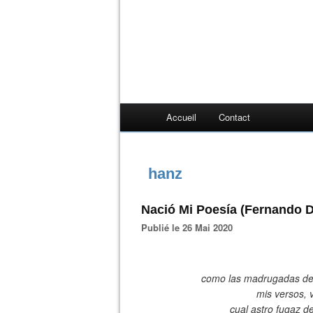
Accueil
Contact
hanz
Nació Mi Poesía (Fernando D
Publié le 26 Mai 2020
como las madrugadas de 
mis versos, v
cual astro fugaz d