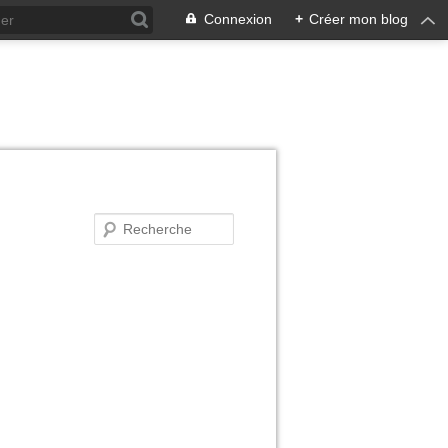
Connexion
+
Créer mon blog