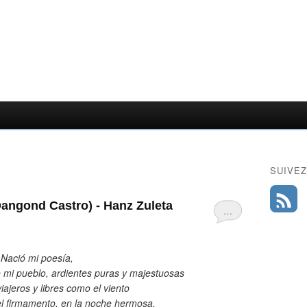
SUIVEZ
angond Castro) - Hanz Zuleta
…
Nació mi poesía,
mi pueblo, ardientes puras y majestuosas
iajeros y libres como el viento
el firmamento, en la noche hermosa.