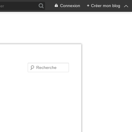
Connexion
+
Créer mon blog