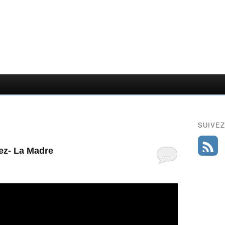
SUIVEZ
ez- La Madre
…