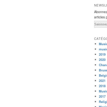
NEWSL
Abonnez
articles 
Email
CATÉG
Musi
musi
2019
2020
Chans
Bruxe
Belg
2021
2018
Musiq
2017
Relig
Mexi