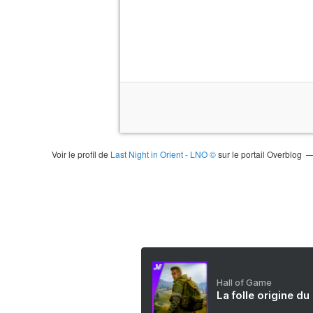
Voir le profil de
Last Night in Orient - LNO ©
sur le portail Overblog
Hall of Game
La folle origine du