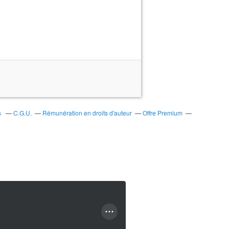
s
C.G.U.
Rémunération en droits d'auteur
Offre Premium