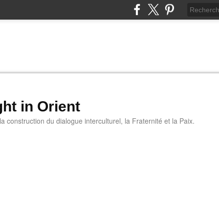
ht in Orient
 construction du dialogue interculturel, la Fraternité et la Paix.