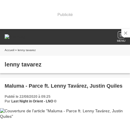
Publicité
MENU
Accueil
» lenny tavarez
lenny tavarez
Maluma - Parce ft. Lenny Tavárez, Justin Quiles
Publié le 22/08/2020 à 09:25
Par
Last Night in Orient - LNO ©