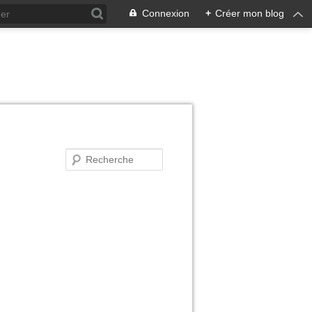
Connexion
+
Créer mon blog