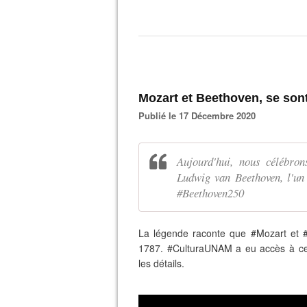
Mozart et Beethoven, se sont
Publié le 17 Décembre 2020
Aujourd'hui, nous célébron
Ludwig van Beethoven, l'un 
#Beethoven250
La légende raconte que #Mozart et 
1787. #CulturaUNAM a eu accès à ce 
les détails.