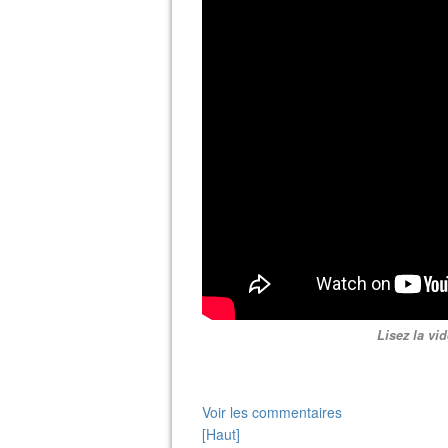
Lisez la vi
Voir les commentaires
[Haut]