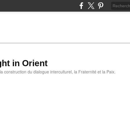
ht in Orient
 construction du dialogue interculturel, la Fraternité et la Paix.