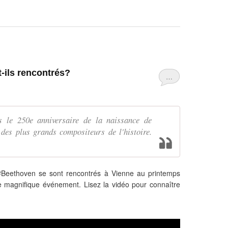
-ils rencontrés?
…
s le 250e anniversaire de la naissance de
des plus grands compositeurs de l'histoire.
#Beethoven se sont rencontrés à Vienne au printemps
magnifique événement. Lisez la vidéo pour connaître