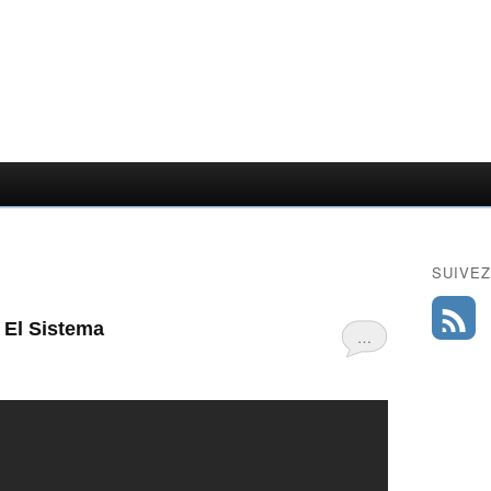
SUIVEZ
 El Sistema
…