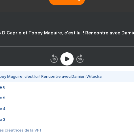
 DiCaprio et Tobey Maguire, c'est lui ! Rencontre avec Dam
bey Maguire, c'est lui ! Rencontre avec Damien Witecka
e 6
e 5
e 4
e 3
s créatrices de la VF !