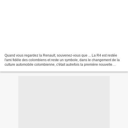
Quand vous regardez la Renault, souvenez-vous que ... La R4 est restée
l'ami fidèle des colombiens et reste un symbole, dans le changement de la
culture automobile colombienne, c'était autrefois la première nouvelle
voiture pour la jeunesse. La R4 est...