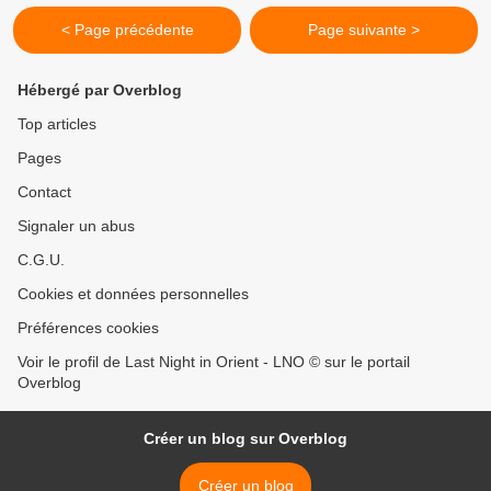
< Page précédente
Page suivante >
Hébergé par Overblog
Top articles
Pages
Contact
Signaler un abus
C.G.U.
Cookies et données personnelles
Préférences cookies
Voir le profil de Last Night in Orient - LNO © sur le portail
Overblog
Créer un blog sur Overblog
Créer un blog