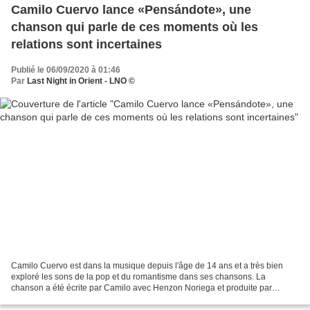
Camilo Cuervo lance «Pensándote», une
chanson qui parle de ces moments où les
relations sont incertaines
Publié le 06/09/2020 à 01:46
Par
Last Night in Orient - LNO ©
Camilo Cuervo est dans la musique depuis l'âge de 14 ans et a très bien
exploré les sons de la pop et du romantisme dans ses chansons. La
chanson a été écrite par Camilo avec Henzon Noriega et produite par
Versatil Music - Los Niggas, producteurs de Bogotá. La...