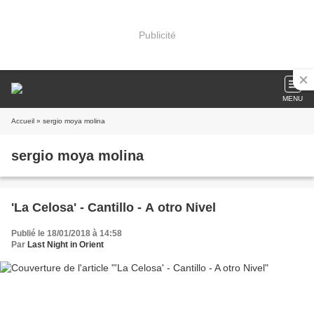
Publicité
MENU
Accueil
» sergio moya molina
sergio moya molina
'La Celosa' - Cantillo - A otro Nivel
Publié le 18/01/2018 à 14:58
Par
Last Night in Orient