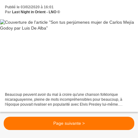
Publié le 03/02/2020 à 16:01
Par
Last Night in Orient - LNO ©
Beaucoup peuvent avoir du mal à croire qu'une chanson folklorique
nicaraguayenne, pleine de mots incompréhensibles pour beaucoup, à
l'époque pouvait rivaliser en popularité avec Elvis Presley lui-même.
Provided to YouTube by Sony Music Entertainment Son...
Page suivante >