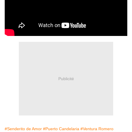
Publicité
#Senderito de Amor
#Puerto Candelaria
#Ventura Romero