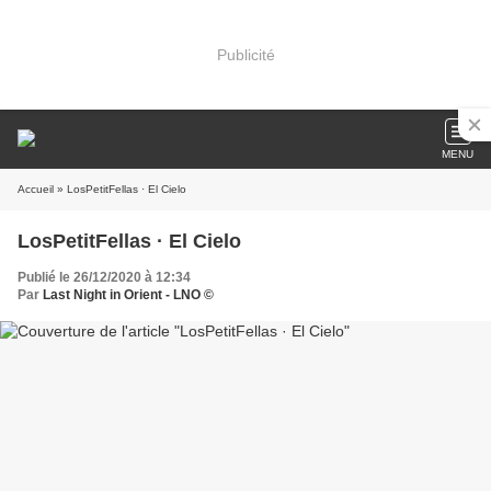
Publicité
MENU
Accueil
» LosPetitFellas · El Cielo
LosPetitFellas · El Cielo
Publié le 26/12/2020 à 12:34
Par
Last Night in Orient - LNO ©