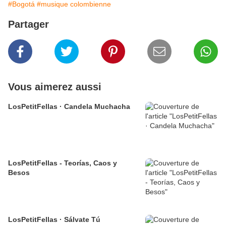
#Bogotá
#musique colombienne
Partager
Vous aimerez aussi
LosPetitFellas · Candela Muchacha
LosPetitFellas - Teorías, Caos y
Besos
LosPetitFellas · Sálvate Tú