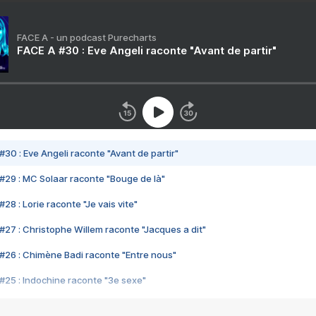
FACE A - un podcast Purecharts
FACE A #30 : Eve Angeli raconte "Avant de partir"
#30 : Eve Angeli raconte "Avant de partir"
#29 : MC Solaar raconte "Bouge de là"
28 : Lorie raconte "Je vais vite"
#27 : Christophe Willem raconte "Jacques a dit"
#26 : Chimène Badi raconte "Entre nous"
#25 : Indochine raconte "3e sexe"
#24 : Zaho raconte "C'est chelou"