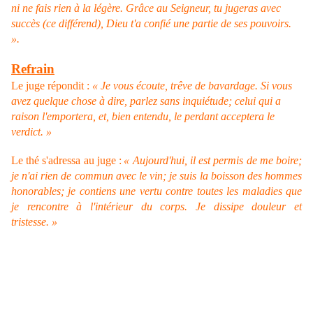
ni ne fais rien à la légère.
Grâce au Seigneur, tu jugeras avec
succès (ce différend), Dieu t'a confié une partie de ses pouvoirs.
».
Refrain
Le juge répondit :
« Je vous écoute, trêve de bavardage. Si vous
avez quelque chose à dire, parlez sans inquiétude; celui qui a
raison l'emportera, et, bien entendu, le perdant acceptera le
verdict. »
Le thé s'adressa au juge :
« Aujourd'hui, il est permis de me boire;
je n'ai rien de commun avec le vin; je suis la boisson des hommes
honorables; je contiens une vertu contre toutes les maladies que
je rencontre à l'intérieur du corps. Je dissipe douleur et
tristesse. »