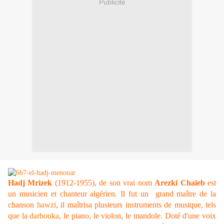
Publicité
Hadj Mrizek
(1912-1955), de son vrai nom
Arezki Chaïeb
est
un musicien et chanteur algérien. Il fut un grand maître de la
chanson
hawzi
, il maîtrisa plusieurs instruments de musique, tels
que la
darbouka
, le piano, le violon, le mandole. Doté d'une voix