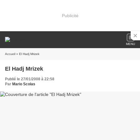
Publicité
MENU
Accueil
» El Hadj Mrizek
El Hadj Mrizek
Publié le 27/01/2008 à 22:58
Par
Mario Scolas