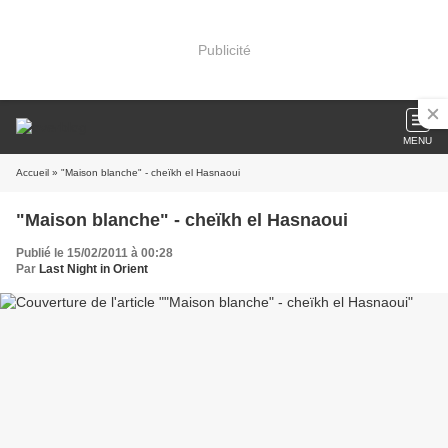
Publicité
MENU
Accueil
» "Maison blanche" - cheïkh el Hasnaoui
"Maison blanche" - cheïkh el Hasnaoui
Publié le 15/02/2011 à 00:28
Par
Last Night in Orient