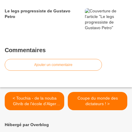
Le legs progressiste de Gustavo
Petro
Commentaires
Ajouter un commentaire
< Touchia - de la nouba
Coupe du monde des
Ghrib de l'école d'Alger
dictateurs ! >
(çanâa)
Hébergé par Overblog