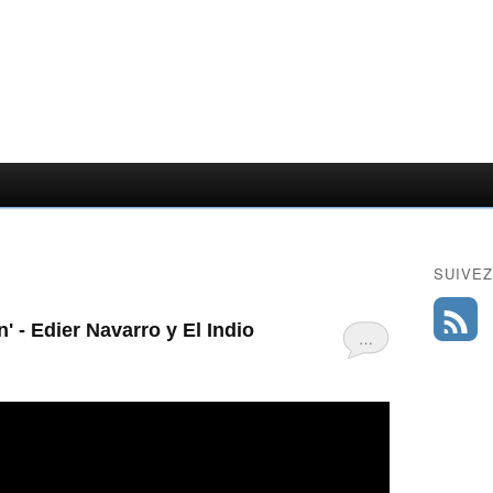
SUIVEZ
ón' - Edier Navarro y El Indio
…