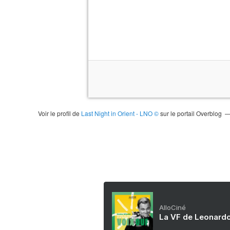
Voir le profil de
Last Night in Orient - LNO ©
sur le portail Overblog
AlloCiné
La VF de Leonardo