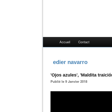
Accueil
Contact
edier navarro
'Ojos azules', 'Maldita traici
Publié le 9 Janvier 2018