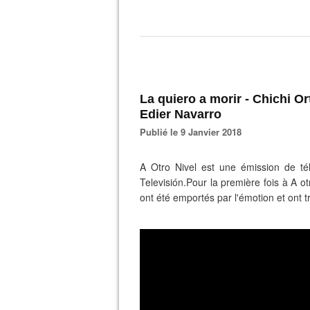
La quiero a morir - Chichi Ort
Edier Navarro
Publié le 9 Janvier 2018
A Otro Nivel est une émission de tél
Televisión.Pour la première fois à A o
ont été emportés par l'émotion et ont 