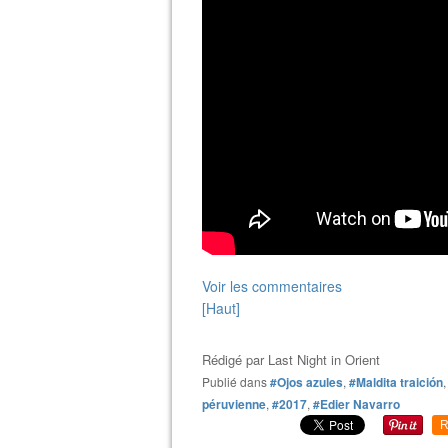
Voir les commentaires
[Haut]
Rédigé par
Last Night in Orient
Publié dans
#Ojos azules
,
#Maldita traición
péruvienne
,
#2017
,
#Edier Navarro
R