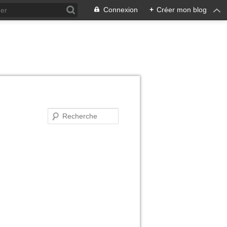
Connexion
+
Créer mon blog