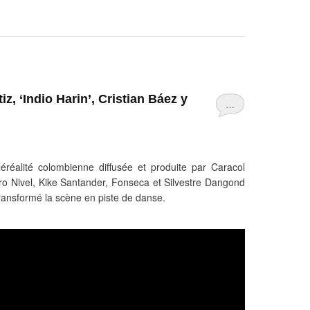
iz, ‘Indio Harin’, Cristian Báez y
…
éréalité colombienne diffusée et produite par Caracol
tro Nivel, Kike Santander, Fonseca et Silvestre Dangond
transformé la scène en piste de danse.