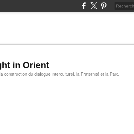
ht in Orient
 construction du dialogue interculturel, la Fraternité et la Paix.