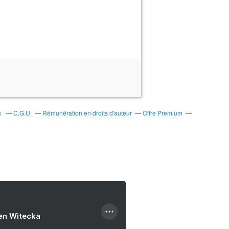
s
C.G.U.
Rémunération en droits d'auteur
Offre Premium
ien Witecka