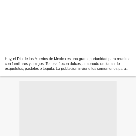
Hoy, el Día de los Muertos de México es una gran oportunidad para reunirse
con familiares y amigos. Todos ofrecen dulces, a menudo en forma de
esqueletos, pasteles o tequila. La población invierte los cementerios para
celebrar a los muertos. Canciones,...