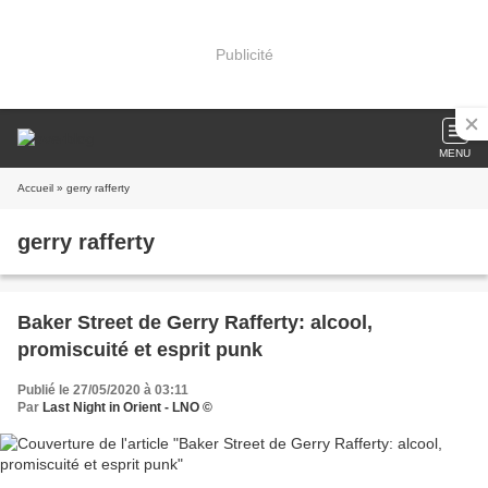
Publicité
MENU
Accueil
» gerry rafferty
gerry rafferty
Baker Street de Gerry Rafferty: alcool,
promiscuité et esprit punk
Publié le 27/05/2020 à 03:11
Par
Last Night in Orient - LNO ©