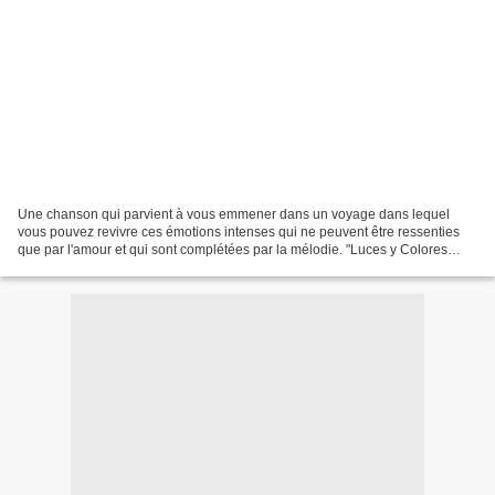
Une chanson qui parvient à vous emmener dans un voyage dans lequel
vous pouvez revivre ces émotions intenses qui ne peuvent être ressenties
que par l'amour et qui sont complétées par la mélodie. "Luces y Colores
[LIVE SESSION]" En vivo desde el Centro...