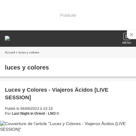
Publicité
MENU
Accueil
» luces y colores
luces y colores
Luces y Colores - Viajeros Äcidos [LIVE
SESSION]
Publié le 06/08/2023 à 22:18
Par
Last Night in Orient - LNO ©