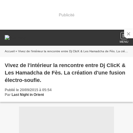
Publicité
MENU
Accueil
» Vivez de l'intérieur la rencontre entre Dj ClicK & Les Hamadcha de Fès. La création d'une fusion électro-soufie.
Vivez de l'intérieur la rencontre entre Dj ClicK &
Les Hamadcha de Fès. La création d'une fusion
électro-soufie.
Publié le 20/09/2015 à 05:54
Par
Last Night in Orient