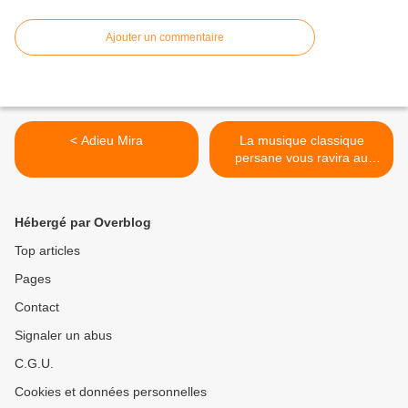
Ajouter un commentaire
< Adieu Mira
La musique classique
persane vous ravira au
Bozar (Bruxelles), le 12
septembre 2015 >
Hébergé par Overblog
Top articles
Pages
Contact
Signaler un abus
C.G.U.
Cookies et données personnelles