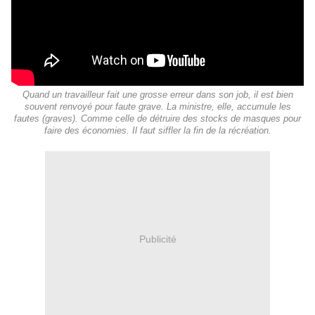
Quand un travailleur fait une grosse erreur dans son job, il est bien
souvent renvoyé pour faute grave. La ministre, elle, accumule les
fautes (graves). Comme celle de détruire des stocks de masques pour
faire des économies. Il faut siffler la fin de la récréation.
Publicité