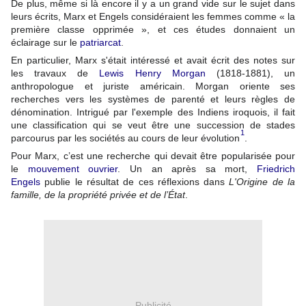
De plus, même si là encore il y a un grand vide sur le sujet dans
leurs écrits, Marx et Engels considéraient les femmes comme « la
première classe opprimée », et ces études donnaient un
éclairage sur le
patriarcat
.
En particulier, Marx s'était intéressé et avait écrit des notes sur
les travaux de
Lewis Henry Morgan
(1818-1881), un
anthropologue et juriste américain. Morgan oriente ses
recherches vers les systèmes de parenté et leurs règles de
dénomination. Intrigué par l'exemple des Indiens iroquois, il fait
une classification qui se veut être une succession de stades
1
parcourus par les sociétés au cours de leur évolution
.
Pour Marx, c’est une recherche qui devait être popularisée pour
le
mouvement ouvrier
. Un an après sa mort,
Friedrich
Engels
publie le résultat de ces réflexions dans
L'Origine de la
famille, de la propriété privée et de l’État
.
Publicité