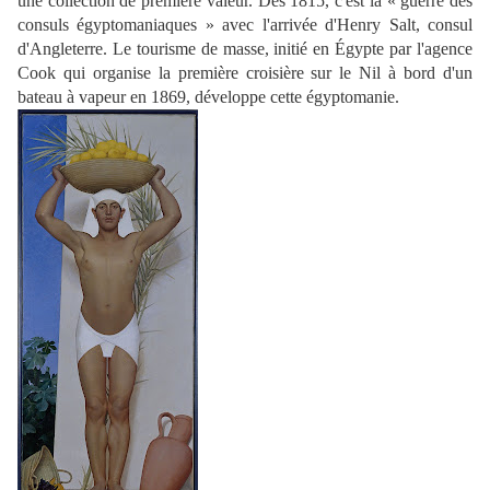
une collection de première valeur. Dès 1815, c'est la « guerre des
consuls égyptomaniaques » avec l'arrivée d'Henry Salt, consul
d'Angleterre. Le tourisme de masse, initié en Égypte par l'agence
Cook qui organise la première croisière sur le Nil à bord d'un
bateau à vapeur en 1869, développe cette égyptomanie.