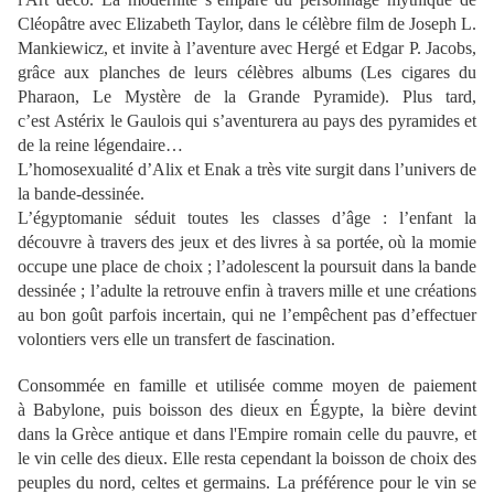
Cléopâtre avec Elizabeth Taylor, dans le célèbre film de Joseph L.
Mankiewicz, et invite à l’aventure avec Hergé et Edgar P. Jacobs,
grâce aux planches de leurs célèbres albums (Les cigares du
Pharaon, Le Mystère de la Grande Pyramide). Plus tard,
c’est Astérix le Gaulois qui s’aventurera au pays des pyramides et
de la reine légendaire…
L’homosexualité d’Alix et Enak a très vite surgit dans l’univers de
la bande-dessinée.
L’égyptomanie séduit toutes les classes d’âge : l’enfant la
découvre à travers des jeux et des livres à sa portée, où la momie
occupe une place de choix ; l’adolescent la poursuit dans la bande
dessinée ; l’adulte la retrouve enfin à travers mille et une créations
au bon goût parfois incertain, qui ne l’empêchent pas d’effectuer
volontiers vers elle un transfert de fascination.
Consommée en famille et utilisée comme moyen de paiement
à Babylone, puis boisson des dieux en Égypte, la bière devint
dans la Grèce antique et dans l'Empire romain celle du pauvre, et
le vin celle des dieux. Elle resta cependant la boisson de choix des
peuples du nord, celtes et germains. La préférence pour le vin se