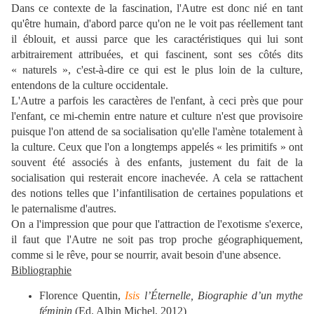
Dans ce contexte de la fascination, l'Autre est donc nié en tant
qu'être humain, d'abord parce qu'on ne le voit pas réellement tant
il éblouit, et aussi parce que les caractéristiques qui lui sont
arbitrairement attribuées, et qui fascinent, sont ses côtés dits
« naturels », c'est-à-dire ce qui est le plus loin de la culture,
entendons de la culture occidentale.
L'Autre a parfois les caractères de l'enfant, à ceci près que pour
l'enfant, ce mi-chemin entre nature et culture n'est que provisoire
puisque l'on attend de sa socialisation qu'elle l'amène totalement à
la culture. Ceux que l'on a longtemps appelés « les primitifs » ont
souvent été associés à des enfants, justement du fait de la
socialisation qui resterait encore inachevée. A cela se rattachent
des notions telles que l’infantilisation de certaines populations et
le paternalisme d'autres.
On a l'impression que pour que l'attraction de l'exotisme s'exerce,
il faut que l'Autre ne soit pas trop proche géographiquement,
comme si le rêve, pour se nourrir, avait besoin d'une absence.
Bibliographie
Florence Quentin,
Isis
l’Éternelle, Biographie d’un mythe
féminin
(Ed. Albin Michel, 2012)