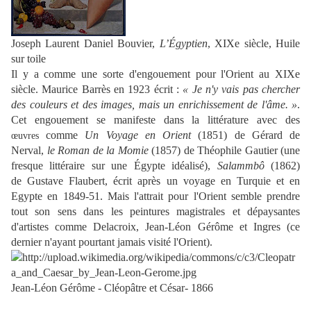
Joseph Laurent Daniel Bouvier,
L’Égyptien
, XIXe siècle, Huile
sur toile
Il y a comme une sorte d'engouement pour l'Orient au XIXe
siècle. Maurice Barrès en 1923 écrit :
« Je n'y vais pas chercher
des couleurs et des images, mais un enrichissement de l'âme. »
.
Cet engouement se manifeste dans la littérature avec des
comme
Un Voyage en Orient
(1851) de Gérard de
œuvres
Nerval,
le Roman de la Momie
(1857) de Théophile Gautier (une
fresque littéraire sur une Égypte idéalisé),
Salammbô
(1862)
de Gustave Flaubert, écrit après un voyage en Turquie et en
Egypte en 1849-51. Mais l'attrait pour l'Orient semble prendre
tout son sens dans les peintures magistrales et dépaysantes
d'artistes comme Delacroix, Jean-Léon Gérôme et Ingres (ce
dernier n'ayant pourtant jamais visité l'Orient).
Jean-Léon Gérôme - Cléopâtre et César- 1866