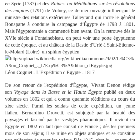
en Syrie
(1787) et des
Ruines, ou Méditations sur les révolutions
des empires
(1791) de Volney, ce dernier ouvrage influençant le
ministre des relations extérieures Talleyrand qui incite le général
Bonaparte à conduire la campagne d’Égypte de 1798 à 1801.
Mais l'égyptomanie a commencé bien avant. On la retrouve dès le
XVIe siècle à Fontainebleau, on peut voir une porte égyptienne
de cette époque, et au château de la Bastie d'Urfé à Saint-Etienne-
le-Molard (Loire), un sphinx égyptien.
Léon Cogniet - L'Expédition d'Egypte - 1817
De son retour de l'expédition d'Égypte, Vivant Denon rédige
son
Voyage dans la Basse et la Haute Égypte
publié en deux
volumes en 1802 et qui a connu quarante rééditions au cours du
xixe siècle. Parmi les soldats de cette expédition, un jeune
Italien, Bernardino Drovetti, est subjugué par la beauté des
paysages et fasciné par les vestiges pharaoniques. Il revient en
Égypte en 1802 en tant que consul de France ; dès les premiers
mois de son séjour, il se ruine en objets antiques et se constitue