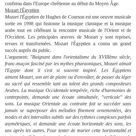
confirma dans l'Europe chrétienne au début du Moyen Âge.
Mozart l'Égyptien
Mozart l'Égyptien
de Hughes de Courson est une oeuvre musicale
sortie en 1998 qui fusionne la musique classique et la musique
arabe tout en célébrant la rencontre musicale de l'Orient et de
l'Occident. Les principales œuvres de Mozart y sont reprises,
revues et transformées. Mozart l'Égyptien a connu un grand
succès auprès du public.
L'argument:
"Baignant dans l'orientalisme du XVIIIème siècle,
franc-maçon fasciné par les mythes pharaoniques, Mozart aimait
l'Egypte dont il s'est si souvent inspiré. Les Égyptiens
aiment Mozart, son art de plaire ou d'envoûter, de passer du léger
au sacré qui ressemble tant au talent des grands compositeurs
Arabes. La musique Occidentale tempérée, riche d'harmonies de
contrepoints, demande une écoute simultanée, "verticale" des
sons. La musique Orientale au contraire fait se succéder sans
jamais se superposer des mélodies finement ornementées, des
modes et des intervalles subtils sur des rythmes complexes parfois
asymétriques, et demande une écoute horizontale des sons, les
uns après les autres. Pour tenter de marier cette horizontalité et