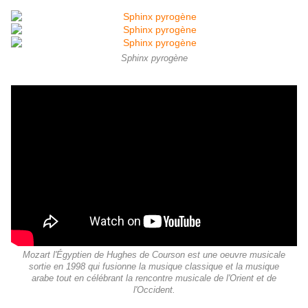
Sphinx pyrogène
Mozart l'Égyptien de Hughes de Courson est une oeuvre musicale
sortie en 1998 qui fusionne la musique classique et la musique
arabe tout en célébrant la rencontre musicale de l'Orient et de
l'Occident.