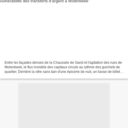
​Entre les façades denses de la Chaussée de Gand et l'agitation des rues de
Molenbeek, le flux invisible des capitaux circule au rythme des guichets de
quartier. Derrière la vitre sans tain d'une épicerie de nuit, un liasse de billets
échange de mains...