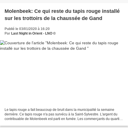
Molenbeek: Ce qui reste du tapis rouge installé
sur les trottoirs de la chaussée de Gand
Publié le 03/01/2020 à 16:20
Par
Last Night in Orient - LNO ©
Le tapis rouge a fait beaucoup de bruit dans la municipalité la semaine
dernière. Ce tapis rouge n'a pas survécu à la Saint-Sylvestre. L'argent du
contribuable de Molenbeek est parti en fumée. Les commerçants du quartier
sont préoccupés par la sécurité,...