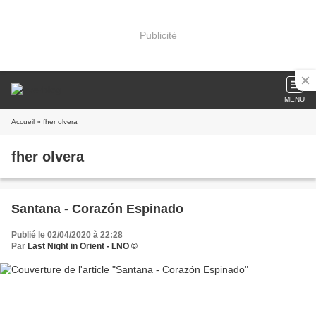
Publicité
MENU
Accueil
» fher olvera
fher olvera
Santana - Corazón Espinado
Publié le 02/04/2020 à 22:28
Par
Last Night in Orient - LNO ©