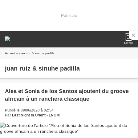
Publicité
MENU
Accueil
» juan ruiz & sinuhe padilla
juan ruiz & sinuhe padilla
Alea et Sonia de los Santos ajoutent du groove
africain à un ranchera classique
Publié le 09/06/2020 à 02:54
Par
Last Night in Orient - LNO ©