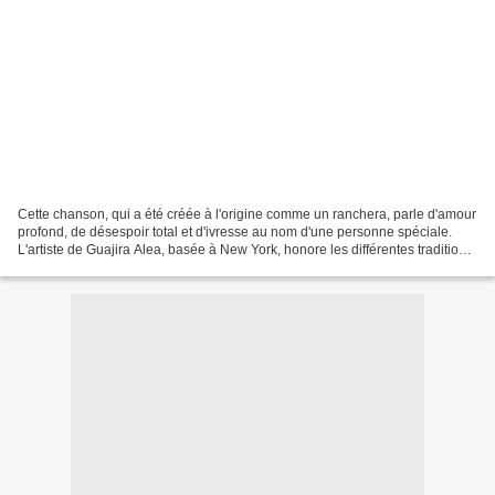
Cette chanson, qui a été créée à l'origine comme un ranchera, parle d'amour
profond, de désespoir total et d'ivresse au nom d'une personne spéciale.
L'artiste de Guajira Alea, basée à New York, honore les différentes traditions
musicales latino-américaines...