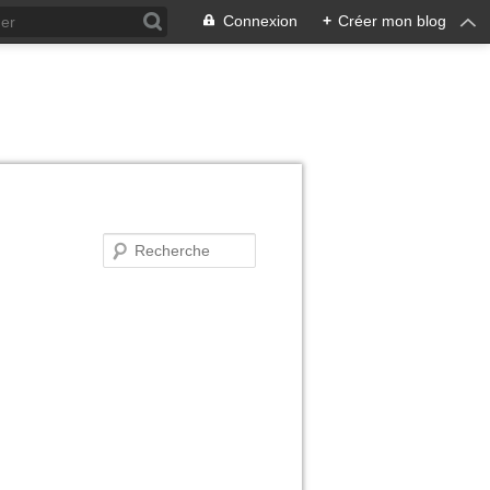
Connexion
+
Créer mon blog