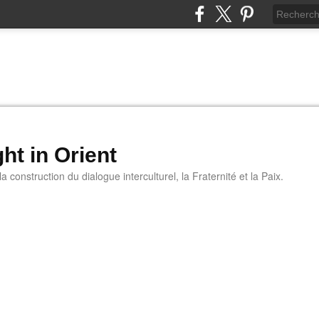
ht in Orient
 construction du dialogue interculturel, la Fraternité et la Paix.