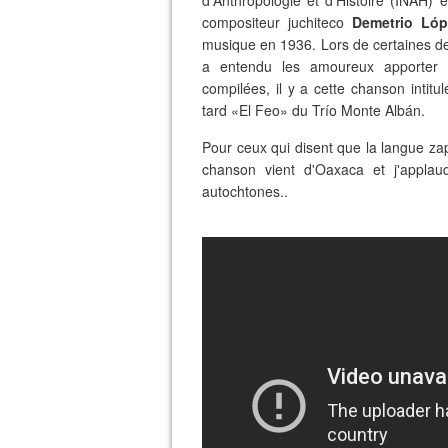
compositeur juchiteco
Demetrio Ló
musique en 1936. Lors de certaines des
a entendu les amoureux apporter 
compilées, il y a cette chanson intitul
tard «El Feo» du Trío Monte Albán.
Pour ceux qui disent que la langue zapo
chanson vient d'Oaxaca et j'applau
autochtones..