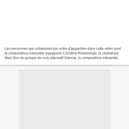
Les personnes qui collaborent par ordre d'apparition dans cette vidéo sont:
la compositrice-interprète espagnole Christina Rosenvinge, la chanteuse
Marc Ros du groupe de rock alternatif Sidonie, la compositrice-interprète
Nacho Vegas, le rappeur Carlos...