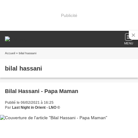
Publicité
MENU
Accueil
» bilal hassani
bilal hassani
Bilal Hassani - Papa Maman
Publié le 06/02/2021 à 16:25
Par
Last Night in Orient - LNO ©