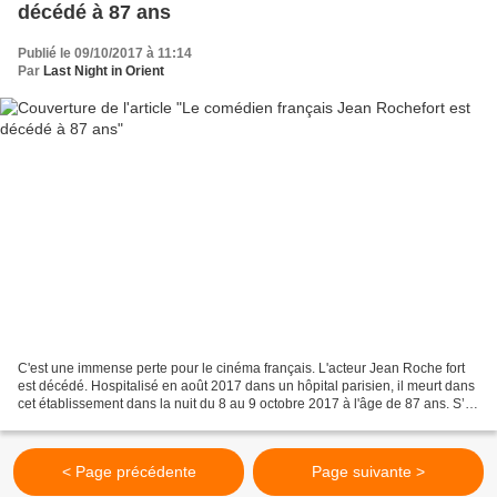
décédé à 87 ans
Publié le 09/10/2017 à 11:14
Par
Last Night in Orient
C'est une immense perte pour le cinéma français. L'acteur Jean Roche fort
est décédé. Hospitalisé en août 2017 dans un hôpital parisien, il meurt dans
cet établissement dans la nuit du 8 au 9 octobre 2017 à l'âge de 87 ans. S’il
était né au Japon et non...
< Page précédente
Page suivante >