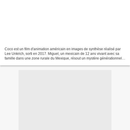
Coco est un film d'animation américain en images de synthèse réalisé par
Lee Unkrich, sorti en 2017. Miguel, un mexicain de 12 ans vivant avec sa
famille dans une zone rurale du Mexique, résout un mystère générationnel
lié à sa famille en déclenchant...