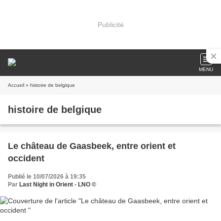
Publicité
MENU
Accueil
» histoire de belgique
histoire de belgique
Le château de Gaasbeek, entre orient et
occident
Publié le 10/07/2026 à 19:35
Par
Last Night in Orient - LNO ©