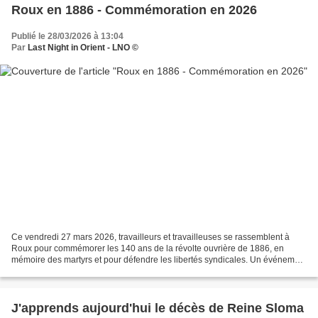
Roux en 1886 - Commémoration en 2026
Publié le 28/03/2026 à 13:04
Par
Last Night in Orient - LNO ©
Ce vendredi 27 mars 2026, travailleurs et travailleuses se rassemblent à
Roux pour commémorer les 140 ans de la révolte ouvrière de 1886, en
mémoire des martyrs et pour défendre les libertés syndicales. Un événement
qui rappelle plus que jamais que les...
J'apprends aujourd'hui le décès de Reine Sloma