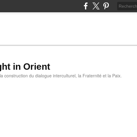
ht in Orient
 construction du dialogue interculturel, la Fraternité et la Paix.