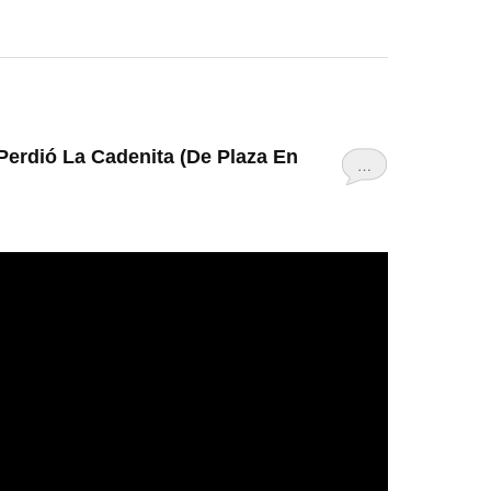
Perdió La Cadenita (De Plaza En
…