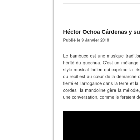
Héctor Ochoa Cárdenas y su
Publié le 9 Janvier 2018
Le bambuco est une musique traditio
hérité du quechua. C’est un mélange
style musical indien qui exprime la tr
du récit est au cœur de la démarche d
fierté et l'arrogance dans la terre et 
cordes la mandoline gère la mélodie, 
une conversation, comme le feraient d