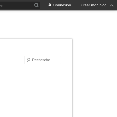
Connexion
+
Créer mon blog