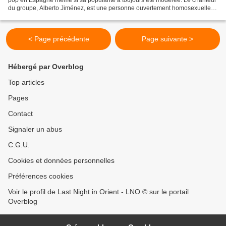
du groupe, Alberto Jiménez, est une personne ouvertement homosexuelle
et, du moins on le sait, avec un partenaire...
< Page précédente
Page suivante >
Hébergé par Overblog
Top articles
Pages
Contact
Signaler un abus
C.G.U.
Cookies et données personnelles
Préférences cookies
Voir le profil de Last Night in Orient - LNO © sur le portail
Overblog