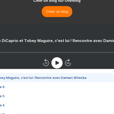
Créer un blog sur Overblog
Créer un blog
 DiCaprio et Tobey Maguire, c'est lui ! Rencontre avec Dam
bey Maguire, c'est lui ! Rencontre avec Damien Witecka
e 6
e 5
e 4