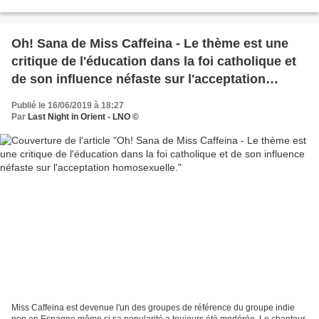
le terme d'« agenda homosexuel...
Oh! Sana de Miss Caffeina - Le thème est une
critique de l'éducation dans la foi catholique et
de son influence néfaste sur l'acceptation
homosexuelle.
Publié le 16/06/2019 à 18:27
Par
Last Night in Orient - LNO ©
Miss Caffeina est devenue l'un des groupes de référence du groupe indie
pop en Espagne même si sa popularité a toujours été modérée. Le chanteur