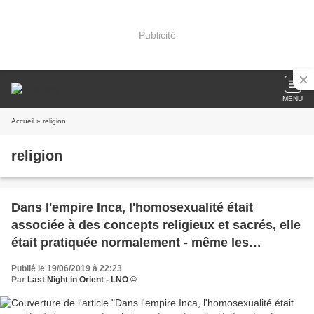
Publicité
MENU
Accueil
» religion
religion
Dans l'empire Inca, l'homosexualité était
associée à des concepts religieux et sacrés, elle
était pratiquée normalement - même les
relations lesbiennes étaient bien considérées
Publié le 19/06/2019 à 22:23
Par
Last Night in Orient - LNO ©