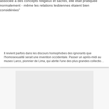
Il revient parfois dans les discours homophobes des ignorants que
l'homosexualité serait une invention occidentale. Passer un après-midi au
museo Larco, pionnier de Lima, qui abrite l'une des plus grandes collections
d'artéfacts précolombiens au monde,...