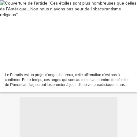
Le Paradis est un projet d'anges heureux, cette affirmation n'est pas à
confirmer. Entre-temps, ces anges qui sont au moins au nombre des étoiles
de l'American flag seront les premier à jouir d'une vie paradisiaque dans
l'au-delà ! Vous avez vu ce samedi...