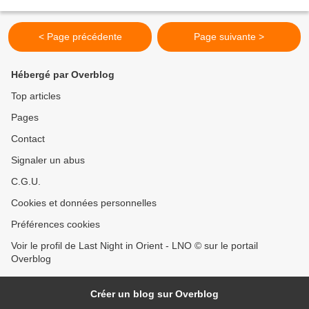
à Paris. Elle commence...
< Page précédente
Page suivante >
Hébergé par Overblog
Top articles
Pages
Contact
Signaler un abus
C.G.U.
Cookies et données personnelles
Préférences cookies
Voir le profil de Last Night in Orient - LNO © sur le portail
Overblog
Créer un blog sur Overblog