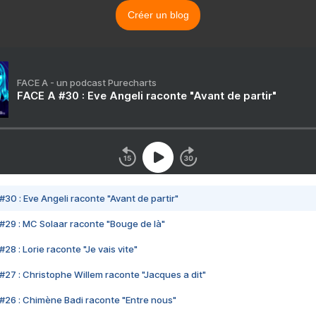
Créer un blog
FACE A - un podcast Purecharts
FACE A #30 : Eve Angeli raconte "Avant de partir"
#30 : Eve Angeli raconte "Avant de partir"
#29 : MC Solaar raconte "Bouge de là"
28 : Lorie raconte "Je vais vite"
#27 : Christophe Willem raconte "Jacques a dit"
#26 : Chimène Badi raconte "Entre nous"