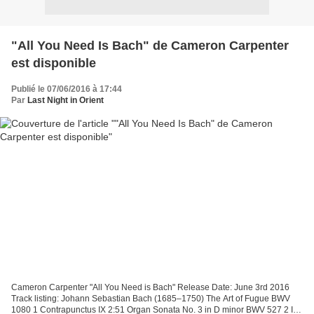
"All You Need Is Bach" de Cameron Carpenter
est disponible
Publié le 07/06/2016 à 17:44
Par
Last Night in Orient
Cameron Carpenter "All You Need is Bach" Release Date: June 3rd 2016
Track listing: Johann Sebastian Bach (1685–1750) The Art of Fugue BWV
1080 1 Contrapunctus IX 2:51 Organ Sonata No. 3 in D minor BWV 527 2 I