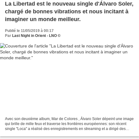
La Libertad est le nouveau single d'Álvaro Soler,
chargé de bonnes vibrations et nous incitant à
imaginer un monde meilleur.
Publié le 11/05/2019 à 00:17
Par
Last Night in Orient - LNO ©
Avec son deuxième album, Mar de Colores , Álvaro Soler dépeint une image
qui brille de mille feux et traverse les frontières européennes: son récent
single "Loca" a réalisé des enregistrements en streaming et a dirigé des
playlists au nord et au sud du...