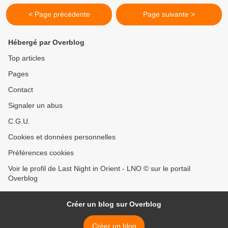
< Page précédente
Page suivante >
Hébergé par Overblog
Top articles
Pages
Contact
Signaler un abus
C.G.U.
Cookies et données personnelles
Préférences cookies
Voir le profil de Last Night in Orient - LNO © sur le portail
Overblog
Créer un blog sur Overblog
Créer un blog