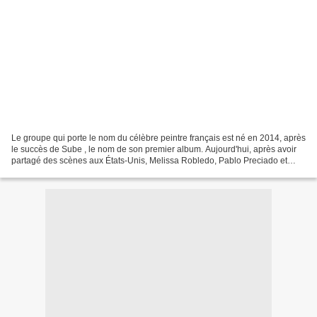
Le groupe qui porte le nom du célèbre peintre français est né en 2014, après
le succès de Sube , le nom de son premier album. Aujourd'hui, après avoir
partagé des scènes aux États-Unis, Melissa Robledo, Pablo Preciado et
Román Torres, membres de Matisse,...