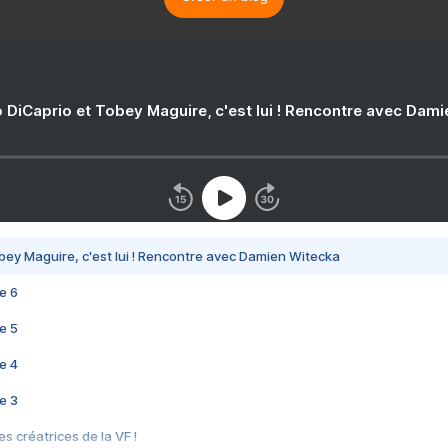
 DiCaprio et Tobey Maguire, c'est lui ! Rencontre avec Dam
bey Maguire, c'est lui ! Rencontre avec Damien Witecka
e 6
e 5
e 4
e 3
s créatrices de la VF !