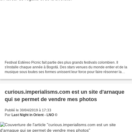
Festival Estéreo Picnic fait partie des plus grands festivals colombien. Il
s'installe chaque année à Bogotá. Des stars venues du monde entier et de la
musique sous toutes ses formes unissent leur force pour faire résonner la
capitale de leurs sons éclectiques...
curious.imperialisms.com est un site d'arnaque
qui se permet de vendre mes photos
Publié le 30/04/2019 à 17:33
Par
Last Night in Orient - LNO ©