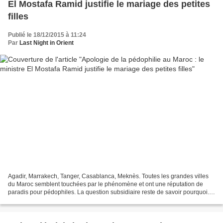
El Mostafa Ramid justifie le mariage des petites
filles
Publié le 18/12/2015 à 11:24
Par
Last Night in Orient
Agadir, Marrakech, Tanger, Casablanca, Meknès. Toutes les grandes villes
du Maroc semblent touchées par le phénomène et ont une réputation de
paradis pour pédophiles. La question subsidiaire reste de savoir pourquoi.
Un des éléments de réponse est que...