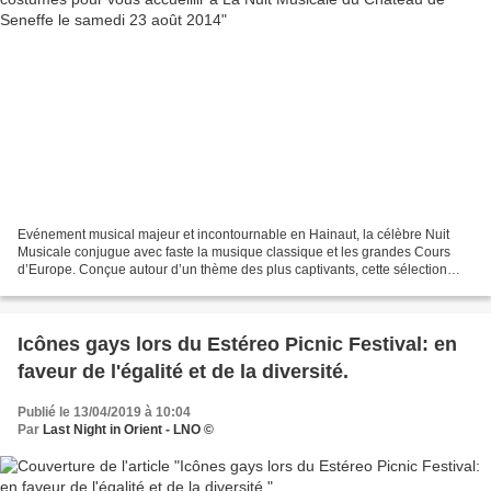
Evénement musical majeur et incontournable en Hainaut, la célèbre Nuit
Musicale conjugue avec faste la musique classique et les grandes Cours
d’Europe. Conçue autour d’un thème des plus captivants, cette sélection
d’interprétations de très haute qualité...
Icônes gays lors du Estéreo Picnic Festival: en
faveur de l'égalité et de la diversité.
Publié le 13/04/2019 à 10:04
Par
Last Night in Orient - LNO ©