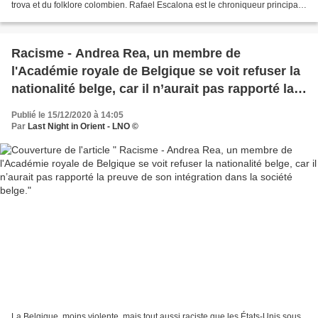
trova et du folklore colombien. Rafael Escalona est le chroniqueur principal
de la musique vallenata Tout...
Racisme - Andrea Rea, un membre de
l'Académie royale de Belgique se voit refuser la
nationalité belge, car il n’aurait pas rapporté la
preuve de son intégration dans la société belge.
Publié le 15/12/2020 à 14:05
Par
Last Night in Orient - LNO ©
La Belgique, moins violente, mais tout aussi raciste que les États-Unis sous