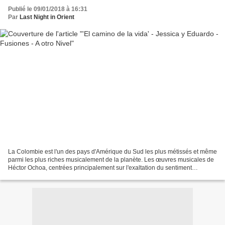
Publié le 09/01/2018 à 16:31
Par
Last Night in Orient
La Colombie est l'un des pays d'Amérique du Sud les plus métissés et même
parmi les plus riches musicalement de la planète. Les œuvres musicales de
Héctor Ochoa, centrées principalement sur l'exaltation du sentiment
populaire issu d'une inspiration sincère...