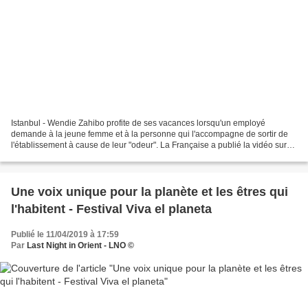
Istanbul - Wendie Zahibo profite de ses vacances lorsqu'un employé
demande à la jeune femme et à la personne qui l'accompagne de sortir de
l'établissement à cause de leur "odeur". La Française a publié la vidéo sur
son compte Instagram afin de dénoncer...
Une voix unique pour la planète et les êtres qui
l'habitent - Festival Viva el planeta
Publié le 11/04/2019 à 17:59
Par
Last Night in Orient - LNO ©