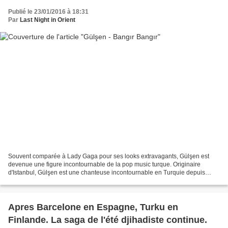
Publié le 23/01/2016 à 18:31
Par
Last Night in Orient
Souvent comparée à Lady Gaga pour ses looks extravagants, Gülşen est
devenue une figure incontournable de la pop music turque. Originaire
d'Istanbul, Gülşen est une chanteuse incontournable en Turquie depuis
plusieurs années. Caractérisée principalement...
Apres Barcelone en Espagne, Turku en
Finlande. La saga de l'été djihadiste continue.