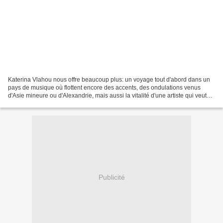
Katerina Vlahou nous offre beaucoup plus: un voyage tout d'abord dans un
pays de musique où flottent encore des accents, des ondulations venus
d'Asie mineure ou d'Alexandrie, mais aussi la vitalité d'une artiste qui veut
marier ces effluves uniques aux...
Publicité