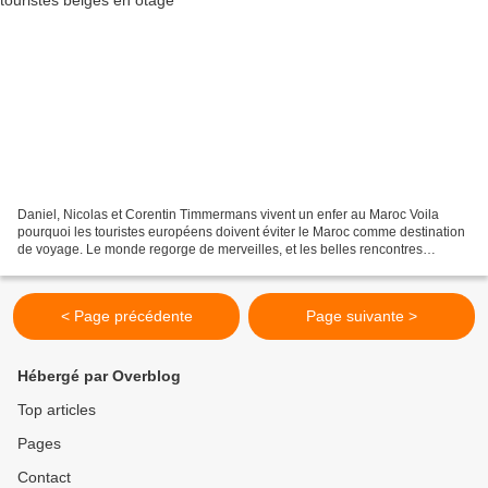
Daniel, Nicolas et Corentin Timmermans vivent un enfer au Maroc Voila
pourquoi les touristes européens doivent éviter le Maroc comme destination
de voyage. Le monde regorge de merveilles, et les belles rencontres
suffisent à faire disparaître les difficultés...
< Page précédente
Page suivante >
Hébergé par Overblog
Top articles
Pages
Contact