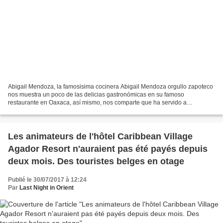
Abigail Mendoza, la famosisima cocinera Abigail Mendoza orgullo zapoteco
nos muestra un poco de las delicias gastronómicas en su famoso
restaurante en Oaxaca, así mismo, nos comparte que ha servido a
personalidades como Jim Carter, Mel Gibson y Anthony...
Les animateurs de l'hôtel Caribbean Village
Agador Resort n'auraient pas été payés depuis
deux mois. Des touristes belges en otage
Publié le 30/07/2017 à 12:24
Par
Last Night in Orient