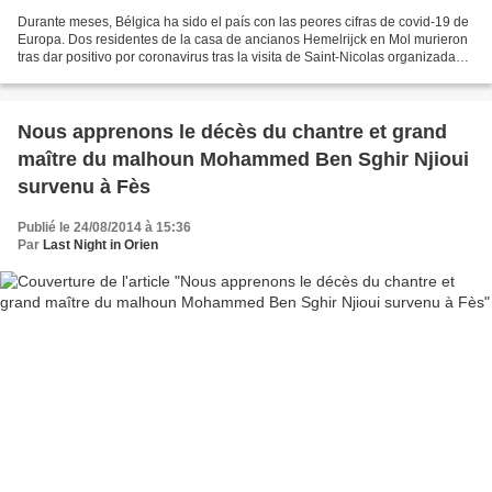
Durante meses, Bélgica ha sido el país con las peores cifras de covid-19 de
Europa. Dos residentes de la casa de ancianos Hemelrijck en Mol murieron
tras dar positivo por coronavirus tras la visita de Saint-Nicolas organizada
por la dirección del establecimiento,...
Nous apprenons le décès du chantre et grand
maître du malhoun Mohammed Ben Sghir Njioui
survenu à Fès
Publié le 24/08/2014 à 15:36
Par
Last Night in Orien