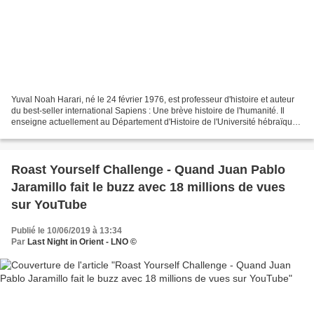
Yuval Noah Harari, né le 24 février 1976, est professeur d'histoire et auteur
du best-seller international Sapiens : Une brève histoire de l'humanité. Il
enseigne actuellement au Département d'Histoire de l'Université hébraïque
de Jérusalem. Une brève...
Roast Yourself Challenge - Quand Juan Pablo
Jaramillo fait le buzz avec 18 millions de vues
sur YouTube
Publié le 10/06/2019 à 13:34
Par
Last Night in Orient - LNO ©