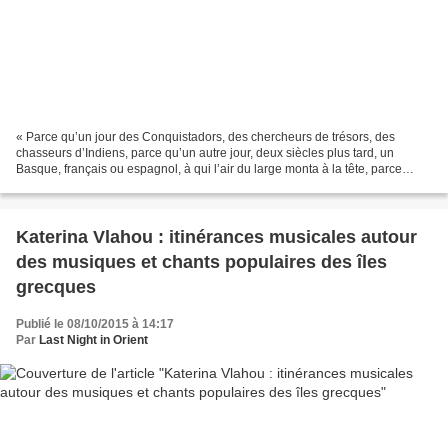
« Parce qu’un jour des Conquistadors, des chercheurs de trésors, des
chasseurs d’Indiens, parce qu’un autre jour, deux siècles plus tard, un
Basque, français ou espagnol, à qui l’air du large monta à la tête, parce
qu’un Russe, ou un Portugais, […] un...
Katerina Vlahou : itinérances musicales autour
des musiques et chants populaires des îles
grecques
Publié le 08/10/2015 à 14:17
Par
Last Night in Orient