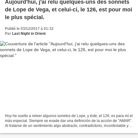
Aujourd'hui, j'ai relu quelques-uns des sonnets
de Lope de Vega, et celui-ci, le 126, est pour moi
le plus spécial.
Publié le 03/12/2017 à 01:32
Par
Last Night in Orient
Hoy he vuelto a releer algunos sonetos de Lope, y éste, el 126, es para mí el
más especial. Siempre se evade dar una definición de la acción de "AMAR".
Al tratarse de un sentimiento algo abstracto, contradictorio, incontrolable y
con altibajos nadie ha...