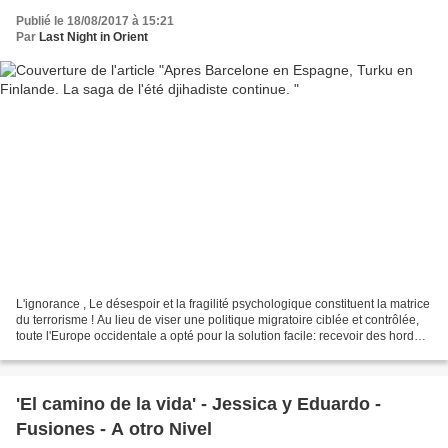
Publié le 18/08/2017 à 15:21
Par
Last Night in Orient
L'ignorance , Le désespoir et la fragilité psychologique constituent la matrice
du terrorisme ! Au lieu de viser une politique migratoire ciblée et contrôlée,
toute l'Europe occidentale a opté pour la solution facile: recevoir des hordes
de jeunes du...
'El camino de la vida' - Jessica y Eduardo -
Fusiones - A otro Nivel