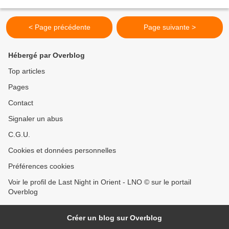
Puebla y sus Tradicionales" a...
< Page précédente
Page suivante >
Hébergé par Overblog
Top articles
Pages
Contact
Signaler un abus
C.G.U.
Cookies et données personnelles
Préférences cookies
Voir le profil de Last Night in Orient - LNO © sur le portail
Overblog
Créer un blog sur Overblog