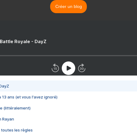
Créer un blog
 Battle Royale - DayZ
 DayZ
 a 13 ans (et vous l'avez ignoré)
e (littéralement)
im Rayan
 toutes les règles